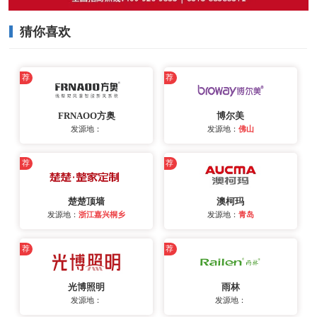
猜你喜欢
荐
荐
FRNAOO方奥
博尔美
发源地：
发源地：
佛山
荐
荐
楚楚顶墙
澳柯玛
发源地：
浙江嘉兴桐乡
发源地：
青岛
荐
荐
光博照明
雨林
发源地：
发源地：