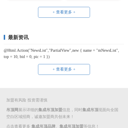
+ 查看更多 +
最新资讯
@Html.Action("NewsList","PartialView",new { name = "mNewsList",
top = 10, bid = 0, pic = 1 })
+ 查看更多 +
加盟有风险 投资需谨慎
吊顶网
展示详细的
集成吊顶加盟
信息，同时
集成吊顶
现面向全国
空白区域招商，诚邀加盟商共创未来！
点击查看更多
集成吊顶品牌
、
集成吊顶加盟
等信息！