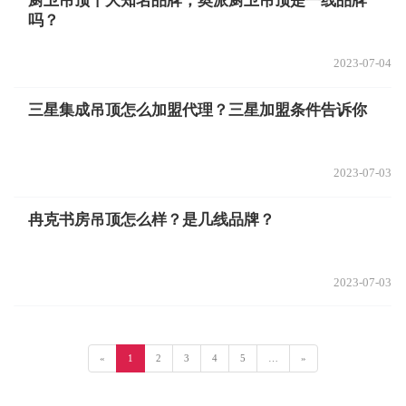
厨卫吊顶十大知名品牌，奥派厨卫吊顶是一线品牌
吗？
2023-07-04
三星集成吊顶怎么加盟代理？三星加盟条件告诉你
2023-07-03
冉克书房吊顶怎么样？是几线品牌？
2023-07-03
«
1
2
3
4
5
…
»