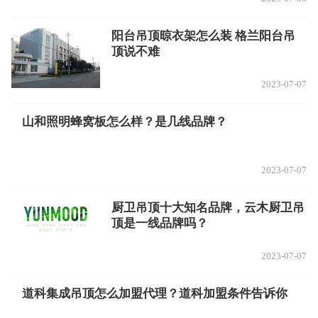
阳台吊顶晾衣架怎么装 格兰阳台吊
顶说不难
2023-07-07
山和照明蜂窝板怎么样？是几线品牌？
2023-07-07
厨卫吊顶十大知名品牌，云木厨卫吊
顶是一线品牌吗？
2023-07-07
道科集成吊顶怎么加盟代理？道科加盟条件告诉你