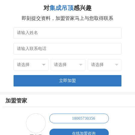
对
集成吊顶
感兴趣
即刻提交资料，加盟管家马上与您取得联系
加盟管家
18005730356
在线加盟咨询