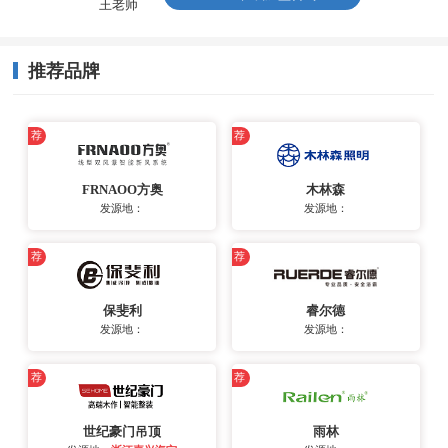
王老师
推荐品牌
荐
荐
FRNAOO方奥
木林森
发源地：
发源地：
荐
荐
保斐利
睿尔德
发源地：
发源地：
荐
荐
世纪豪门吊顶
雨林