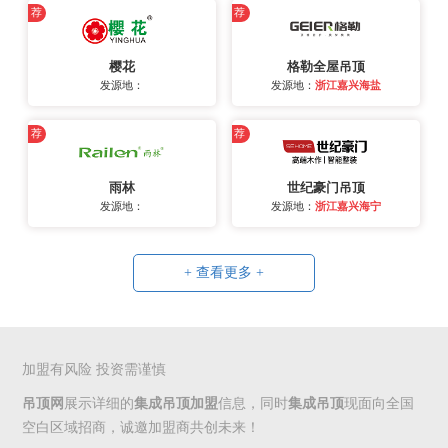
荐
荐
樱花
格勒全屋吊顶
发源地：
发源地：
浙江嘉兴海盐
荐
荐
雨林
世纪豪门吊顶
发源地：
发源地：
浙江嘉兴海宁
+ 查看更多 +
加盟有风险 投资需谨慎
吊顶网
展示详细的
集成吊顶加盟
信息，同时
集成吊顶
现面向全国
空白区域招商，诚邀加盟商共创未来！