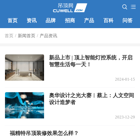
首页
资讯
品牌
招商
产品
百科
问答
首页
/
新闻首页
/
产品资讯
新品上市 | 顶上智能灯控系统，开启
智慧生活每一天！
2024-01-15
奥华设计之光大赛︱蔡上：人文空间
设计造梦者
2023-12-29
福精特吊顶装修效果怎么样？