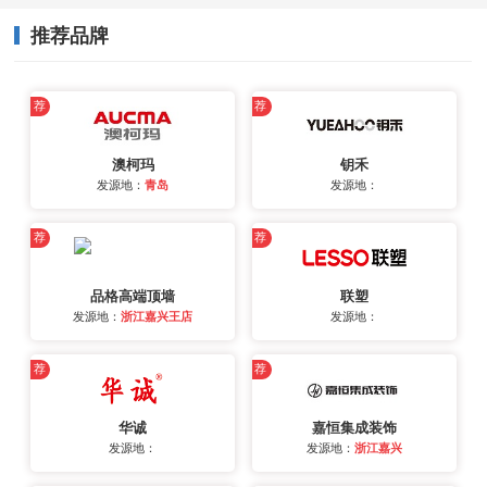
推荐品牌
荐
荐
澳柯玛
钥禾
发源地：
青岛
发源地：
荐
荐
品格高端顶墙
联塑
发源地：
浙江嘉兴王店
发源地：
荐
荐
华诚
嘉恒集成装饰
发源地：
发源地：
浙江嘉兴