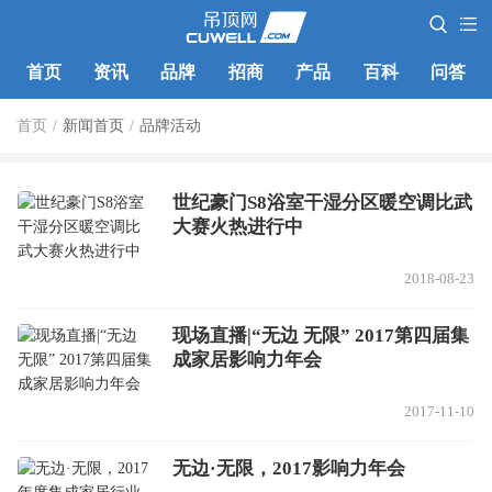
首页
资讯
品牌
招商
产品
百科
问答
首页
/
新闻首页
/
品牌活动
世纪豪门S8浴室干湿分区暖空调比武
大赛火热进行中
2018-08-23
现场直播|“无边 无限” 2017第四届集
成家居影响力年会
2017-11-10
无边·无限，2017影响力年会