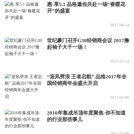
惠·享5.1 品格邀你共赴一场“春暖花
开”的盛宴
2017-04-14
世纪豪门召开G30经销商会议 2017撸
起袖子大干一场！
2017-02-14
“迎风劈浪 王者启航” 品格2017年全
国经销商年会盛大开启
2017-02-06
2016年集成吊顶年度聚焦-你不知道
的行业那些事儿
2017-01-06