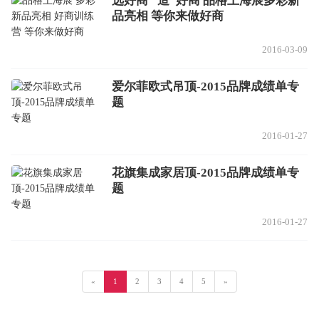
选好商 “造”好商 品格上海展多彩新
品亮相 等你来做好商
2016-03-09
爱尔菲欧式吊顶-2015品牌成绩单专
题
2016-01-27
花旗集成家居顶-2015品牌成绩单专
题
2016-01-27
«
1
2
3
4
5
»