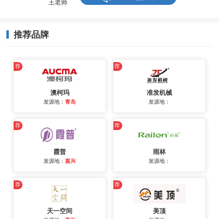
王老师
推荐品牌
荐
荐
澳柯玛
准发机械
发源地：
青岛
发源地：
荐
荐
霞普
雨林
发源地：
嘉兴
发源地：
荐
荐
天一空间
美顶