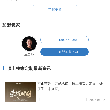
+ 了解更多 +
加盟管家
18005730356
在线加盟咨询
王老师
顶上整家定制最新资讯
不止荣誉，更是承诺！顶上用实力定义「好
房子・未来家」
2026-06-02