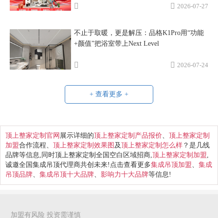
2026-07-27
不止于取暖，更是解压：品格K1Pro用“功能
+颜值”把浴室带上Next Level
2026-07-24
+ 查看更多 +
顶上整家定制官网
展示详细的
顶上整家定制产品报价
、
顶上整家定制
加盟
合作流程、
顶上整家定制效果图
及
顶上整家定制怎么样
？是几线
品牌等信息,同时顶上整家定制全国空白区域招商,
顶上整家定制加盟
,
诚邀全国集成吊顶代理商共创未来!点击查看更多
集成吊顶加盟
、
集成
吊顶品牌
、
集成吊顶十大品牌
、
影响力十大品牌
等信息!
加盟有风险 投资需谨慎