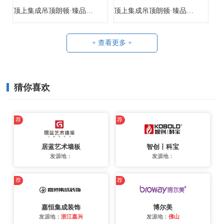
顶上集成吊顶朗顿·臻品系列-蒂菲亚兰
顶上集成吊顶朗顿·臻品系列-道格拉斯
+ 查看更多 +
猜你喜欢
荐
荐
居蓝艺术墙板
智创丨科宝
发源地：
发源地：
荐
荐
嘉恒集成装饰
博尔美
发源地：
浙江嘉兴
发源地：
佛山