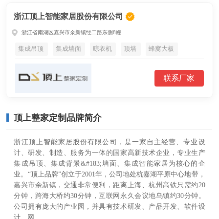
浙江顶上智能家居股份有限公司
浙江省南湖区嘉兴市余新镇经二路东侧8幢
集成吊顶
集成墙面
晾衣机
顶墙
蜂窝大板
联系厂家
顶上整家定制品牌简介
浙江顶上智能家居股份有限公司，是一家自主经营、专业设
计、研发、制造、服务为一体的国家高新技术企业，专业生产
集成吊顶、集成背景&#183;墙面、集成智能家居为核心的企
业。“顶上品牌”创立于2001年，公司地处杭嘉湖平原中心地带，
嘉兴市余新镇，交通非常便利，距离上海、杭州高铁只需约20
分钟，跨海大桥约30分钟，互联网永久会议地乌镇约30分钟。
公司拥有庞大的产业园，并具有技术研发、产品开发、软件设
计、网...