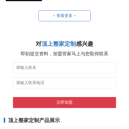
+ 查看更多 +
对
顶上整家定制
感兴趣
即刻提交资料，加盟管家马上与您取得联系
顶上整家定制产品展示