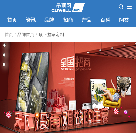
首页
资讯
品牌
招商
产品
百科
问答
首页
/
品牌首页
/
顶上整家定制