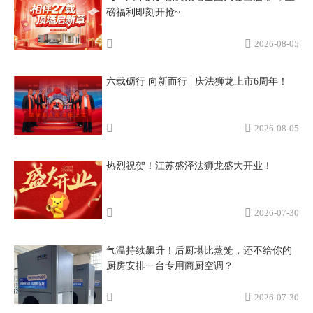
磅福利即刻开抢~
2026-08-05
六载砺行 向新而行 | 庆法狮龙上市6周年！
2026-08-05
热烈祝贺！江苏盛泽法狮龙盛大开业！
2026-07-30
气温持续飙升！后厨堪比蒸笼，还不给你的
厨房安排一台专用商厨空调？
2026-07-30