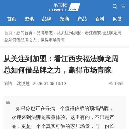
首页
资讯
品牌
招商
产品
百科
问答
首页
/
新闻首页
/
品牌动态
/
从关注到加盟：看江西安福法狮龙周
总如何借品牌之力，赢得市场青睐
从关注到加盟：看江西安福法狮龙周
总如何借品牌之力，赢得市场青睐
编辑
沈悦越
2026-01-08 10:10
1355
如果你也正在寻找一个值得信赖的顶墙品牌，
欢迎来到法狮龙亲身体验。这里有的，不只是产
品，更是一个个真实可触的家居场景，与一份长