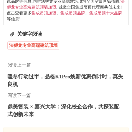
线品牌等信息,同时法狮龙专业高端建筑顶墙全国空白区域招商,
法
狮龙专业高端建筑顶墙加盟
, 诚邀全国集成吊顶代理商共创未来!
点击查看更多
集成吊顶加盟
、
集成吊顶品牌
、
集成吊顶十大品牌
等信息!
关键字阅读
法狮龙专业高端建筑顶墙
阅读上一篇
暖冬行动过半，品格K1Pro焕新优惠倒计时，莫失
良机
阅读下一篇
鼎美智装 × 嘉兴大学：深化校企合作，共探装配
式创新未来