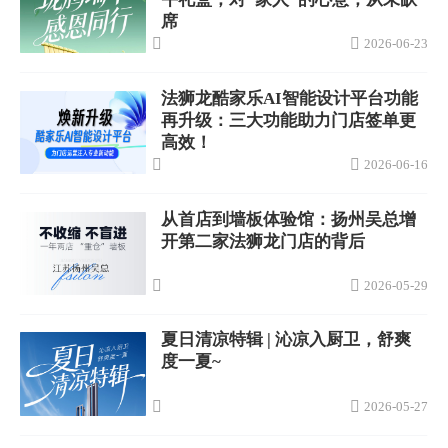
席
2026-06-23
法狮龙酷家乐AI智能设计平台功能
再升级：三大功能助力门店签单更
高效！
2026-06-16
从首店到墙板体验馆：扬州吴总增
开第二家法狮龙门店的背后
2026-05-29
夏日清凉特辑 | 沁凉入厨卫，舒爽
度一夏~
2026-05-27