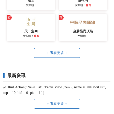
联塑
澳柯玛
发源地：
发源地：
青岛
荐
荐
天一空间
金牌品尚顶墙
发源地：
嘉兴
发源地：
+ 查看更多 +
最新资讯
@Html.Action("NewsList","PartialView",new { name = "mNewsList",
top = 10, bid = 0, pic = 1 })
+ 查看更多 +