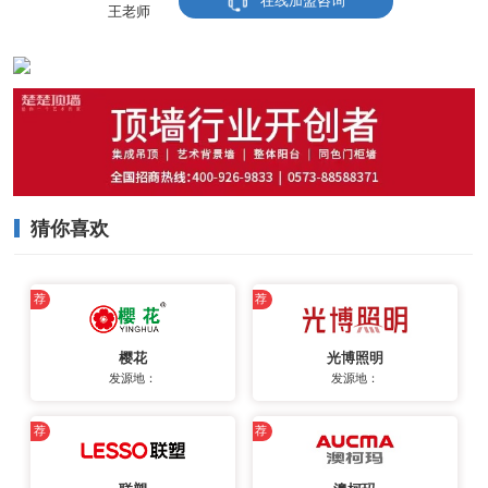
在线加盟咨询
王老师
猜你喜欢
荐
荐
樱花
光博照明
发源地：
发源地：
荐
荐