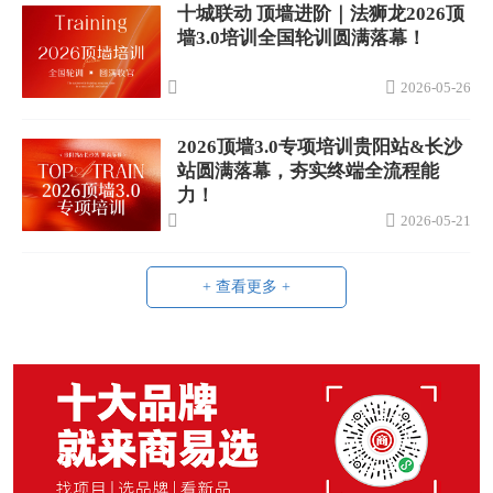
十城联动 顶墙进阶｜法狮龙2026顶
墙3.0培训全国轮训圆满落幕！
2026-05-26
2026顶墙3.0专项培训贵阳站&长沙
站圆满落幕，夯实终端全流程能
力！
2026-05-21
+ 查看更多 +