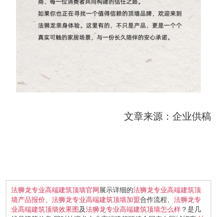
文章来源：企业供稿
法狮龙专业高端建筑顶墙官网
展示详细的
法狮龙专业高端建筑顶
墙产品报价
、
法狮龙专业高端建筑顶墙加盟
合作流程、
法狮龙专
业高端建筑顶墙效果图
及
法狮龙专业高端建筑顶墙怎么样
？是几