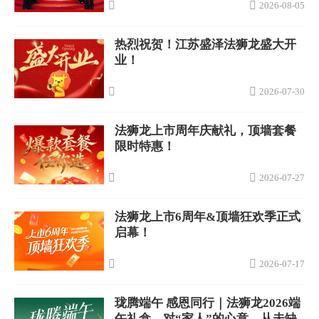
2026-08-05
热烈祝贺！江苏盛泽法狮龙盛大开
业！
2026-07-30
法狮龙上市周年庆献礼，顶墙套餐
限时特惠！
2026-07-27
法狮龙上市6周年&顶墙狂欢季正式
启幕！
2026-07-17
珑腾端午 感恩同行｜法狮龙2026端
午礼盒，对“家人”的心意，从未缺