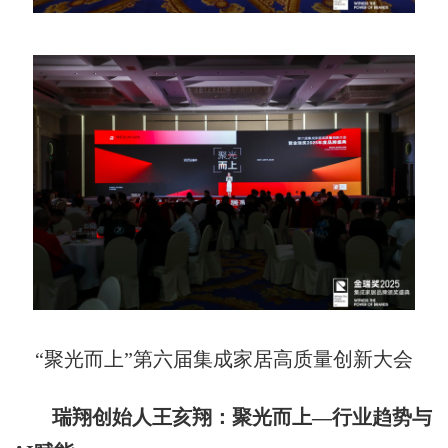
“聚光而上”
第六届集成家居高质量创新大会
瑞翔创始人王亥翔：聚光而上—行业趋势与