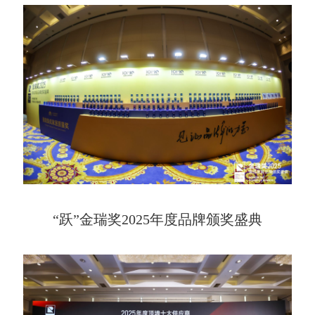
“跃”金瑞奖2025年度品牌颁奖盛典