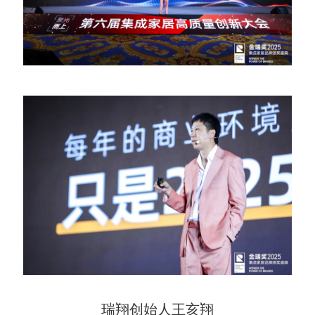
瑞翔创始人王亥翔