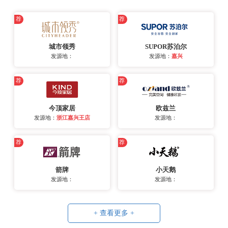
荐
荐
城市领秀
SUPOR苏泊尔
发源地：
发源地：
嘉兴
荐
荐
今顶家居
欧兹兰
发源地：
浙江嘉兴王店
发源地：
荐
荐
箭牌
小天鹅
发源地：
发源地：
+ 查看更多 +