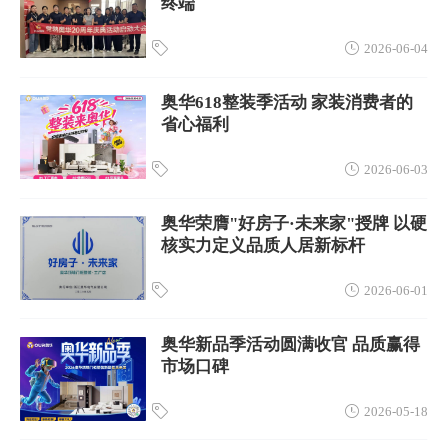
终端
2026-06-04
奥华618整装季活动 家装消费者的
省心福利
2026-06-03
奥华荣膺"好房子·未来家"授牌 以硬
核实力定义品质人居新标杆
2026-06-01
奥华新品季活动圆满收官 品质赢得
市场口碑
2026-05-18