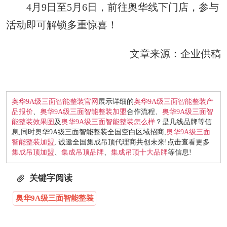
4月9日至5月6日，前往奥华线下门店，参与
活动即可解锁多重惊喜！
文章来源：企业供稿
奥华9A级三面智能整装官网
展示详细的
奥华9A级三面智能整装产
品报价
、
奥华9A级三面智能整装加盟
合作流程、
奥华9A级三面智
能整装效果图
及
奥华9A级三面智能整装怎么样
？是几线品牌等信
息,同时奥华9A级三面智能整装全国空白区域招商,
奥华9A级三面
智能整装加盟
, 诚邀全国集成吊顶代理商共创未来!点击查看更多
集成吊顶加盟
、
集成吊顶品牌
、
集成吊顶十大品牌
等信息!
关键字阅读
奥华9A级三面智能整装