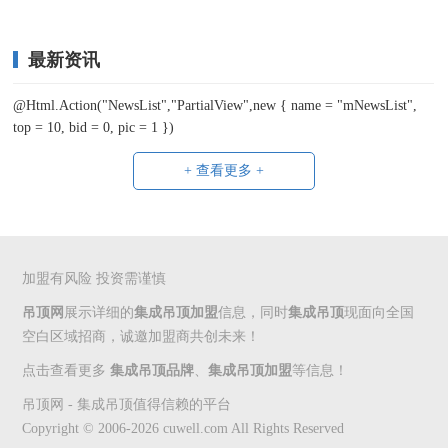
最新资讯
@Html.Action("NewsList","PartialView",new { name = "mNewsList",
top = 10, bid = 0, pic = 1 })
+ 查看更多 +
加盟有风险 投资需谨慎
吊顶网
展示详细的
集成吊顶加盟
信息，同时
集成吊顶
现面向全国
空白区域招商，诚邀加盟商共创未来！
点击查看更多
集成吊顶品牌
、
集成吊顶加盟
等信息！
吊顶网 - 集成吊顶值得信赖的平台
Copyright © 2006-2026 cuwell.com All Rights Reserved