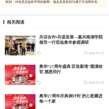
附则：对免责及版权声明的解释、修改及更新权均属于吊顶网所有。
相关阅读
共话合作•共谋发展—嘉兴南湖学院
领导一行莅临奥华参观调研
2026-07-27
奥华“27周年盛典 匠造新境”圆满收
官 感恩同行
2026-07-27
奥华27周年庆典倒计时 把心意藏进
每一个家