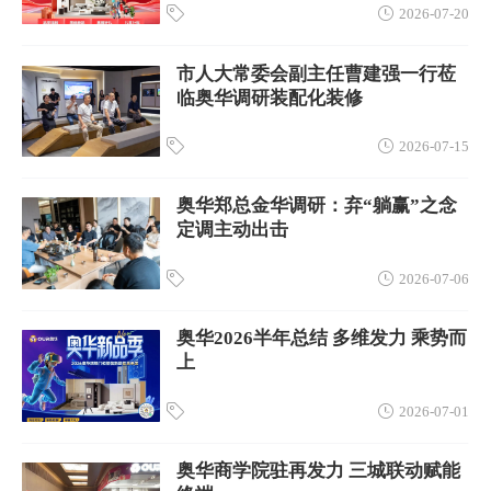
2026-07-20
市人大常委会副主任曹建强一行莅
临奥华调研装配化装修
2026-07-15
奥华郑总金华调研：弃“躺赢”之念
定调主动出击
2026-07-06
奥华2026半年总结 多维发力 乘势而
上
2026-07-01
奥华商学院驻再发力 三城联动赋能