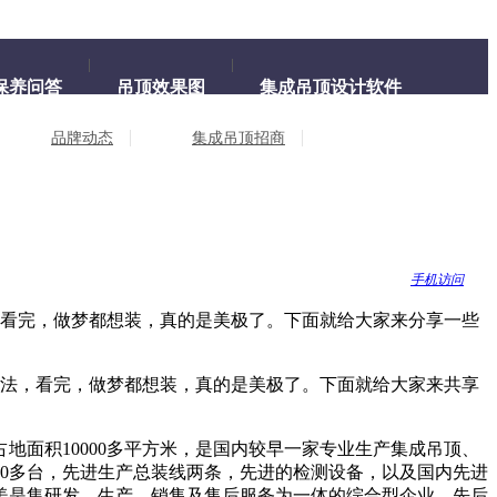
保养问答
吊顶效果图
集成吊顶设计软件
品牌动态
集成吊顶招商
手机访问
，看完，做梦都想装，真的是美极了。下面就给大家来分享一些
法，看完，做梦都想装，真的是美极了。下面就给大家来共享
面积10000多平方米，是国内较早一家专业生产集成吊顶、
10多台，先进生产总装线两条，先进的检测设备，以及国内先进
美是集研发、生产、销售及售后服务为一体的综合型企业，先后