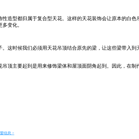
性造型都归属于复合型天花。这样的天花装饰会让原本的白色吊
更多变化。
。这时候我们必须用天花吊顶结合原先的梁，让这些梁带入到天
吊顶主要起到是用来修饰梁体和屋顶面阴角起到。因此，在制
盟信息 >