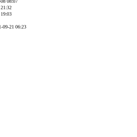
-08 08:07
 21:32
 19:03
1-09-21 06:23