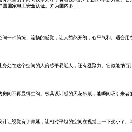
国国家电工安全认证。并为国内多......
间一种简练、流畅的感觉，让人豁然开朗，心平气和。适合用在
身处在这个空间的人倍感平易近人，还有凝聚力。它似能纳百川
房间不再显得生闷。极具设计感的天花吊顶，能瞬间吸引来者的
计让视觉有了伸延，让相对平坦的空间在视觉上一下变小了。与