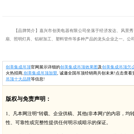
【品牌简介】嘉兴市创美电器有限公司坐落于经济发达、风景秀
扇、照明灯具、铝材加工、塑料管件等多种产品的龙头企业之一。公司拥
创美集成吊顶
官网展示详细的
创美集成吊顶效果图
及
创美集成吊顶怎
火热招商,
创美集成吊顶加盟
, 诚邀全国吊顶经销商共创未来!点击查看
吊顶十大品牌
等信息!
版权与免责声明：
1、凡本网注明“转载、企业供稿、其他(非本网)”的内容
性、可靠性或完整性提供任何明示或暗示的保证。