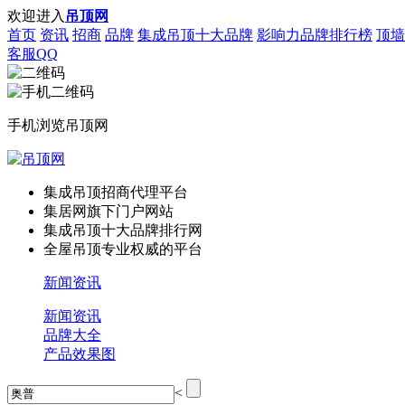
欢迎进入
吊顶网
首页
资讯
招商
品牌
集成吊顶十大品牌
影响力品牌排行榜
顶墙
客服QQ
手机浏览吊顶网
集成吊顶招商代理平台
集居网旗下门户网站
集成吊顶十大品牌排行网
全屋吊顶专业权威的平台
新闻资讯
新闻资讯
品牌大全
产品效果图
<