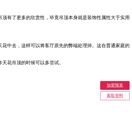
顶有了更多的欣赏性，毕竟吊顶本身就是装饰性属性大于实用
花中去，这样可以将客厅原先的弊端处理掉。这在普通家庭的
作天花吊顶的时候可以多尝试。
加盟预算
索取资料