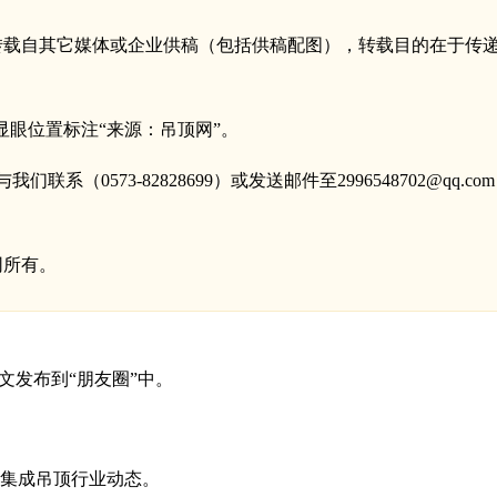
，均转载自其它媒体或企业供稿（包括供稿配图），转载目的在于
显眼位置标注“来源：吊顶网”。
系（0573-82828699）或发送邮件至2996548702@q
网所有。
文发布到“朋友圈”中。
集成吊顶行业动态。