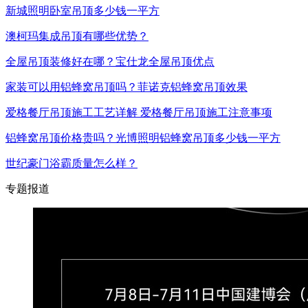
新城照明卧室吊顶多少钱一平方
澳柯玛集成吊顶有哪些优势？
全屋吊顶装修好在哪？宝仕龙全屋吊顶优点
家装可以用铝蜂窝吊顶吗？菲诺克铝蜂窝吊顶效果
爱格餐厅吊顶施工工艺详解 爱格餐厅吊顶施工注意事项
铝蜂窝吊顶价格贵吗？光博照明铝蜂窝吊顶多少钱一平方
世纪豪门浴霸质量怎么样？
专题报道