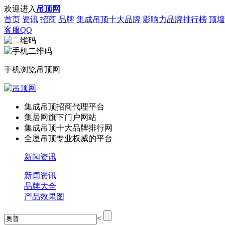
欢迎进入
吊顶网
首页
资讯
招商
品牌
集成吊顶十大品牌
影响力品牌排行榜
顶墙
客服QQ
手机浏览吊顶网
集成吊顶招商代理平台
集居网旗下门户网站
集成吊顶十大品牌排行网
全屋吊顶专业权威的平台
新闻资讯
新闻资讯
品牌大全
产品效果图
<