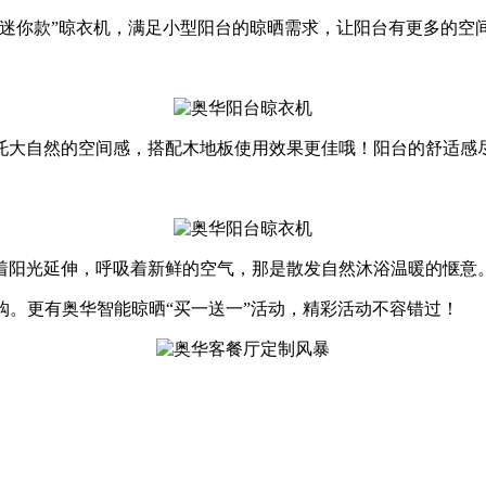
“迷你款”晾衣机，满足小型阳台的晾晒需求，让阳台有更多的空
托大自然的空间感，搭配木地板使用效果更佳哦！阳台的舒适感
着阳光延伸，呼吸着新鲜的空气，那是散发自然沐浴温暖的惬意
态顶任你购。更有奥华智能晾晒“买一送一”活动，精彩活动不容错过！