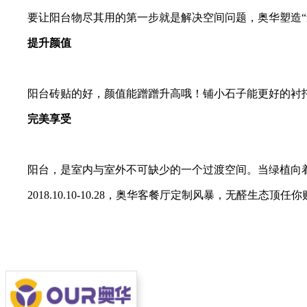
要让阳台物尽其用的第一步就是解决空间问题，奥华塑造
提升颜值
阳台砖贴的好，颜值能蹭蹭升高哦！铺小石子能更好的衬
完美享受
阳台，是室内与室外不可缺少的一个过渡空间。当绿植向
2018.10.10-10.28，奥华客餐厅定制风暴，无醛生