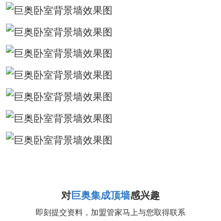
对
巨奥集成顶墙
感兴趣
即刻提交资料，加盟管家马上与您取得联系