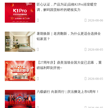
匠心认证，产品为证|品格K1Pro浴室暖空
调，解码国货标杆的硬核实力
2026-08-06
暑期焕新｜老房翻新，为什么更适合选择全
铝家居？
2026-08-05
【27周年庆】鼎美顶墙全国大促已启幕 ，重
磅福利即刻开抢~
2026-08-05
六载砺行 向新而行 | 庆法狮龙上市6周年！
2026-08-05