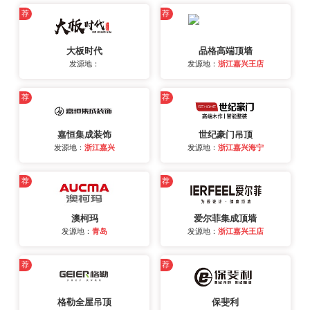
荐
荐
大板时代
品格高端顶墙
发源地：
发源地：
浙江嘉兴王店
荐
荐
嘉恒集成装饰
世纪豪门吊顶
发源地：
浙江嘉兴
发源地：
浙江嘉兴海宁
荐
荐
澳柯玛
爱尔菲集成顶墙
发源地：
青岛
发源地：
浙江嘉兴王店
荐
荐
格勒全屋吊顶
保斐利