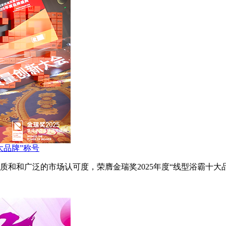
大品牌”称号
质和和广泛的市场认可度，荣膺金瑞奖2025年度“线型浴霸十大