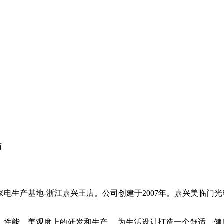
商
生产基地-浙江嘉兴王店。公司创建于2007年。嘉兴美临门
能，美观度上的研发和生产。 为生活设计打造一个舒适，健