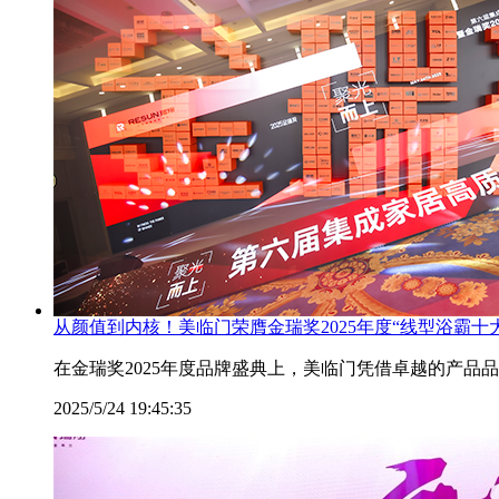
从颜值到内核！美临门荣膺金瑞奖2025年度“线型浴霸十
在金瑞奖2025年度品牌盛典上，美临门凭借卓越的产品品
2025/5/24 19:45:35