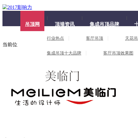
吊顶网
顶墙资讯
集成吊顶品牌
行业热点
客厅吊顶
天花吊
当前位置：
吊顶网
>
品牌首页
> 美临门
集成吊顶十大品牌
客厅吊顶效果图