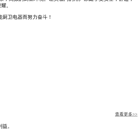
荣耀。
能厨卫电器而努力奋斗！
查看更多>>
利益。