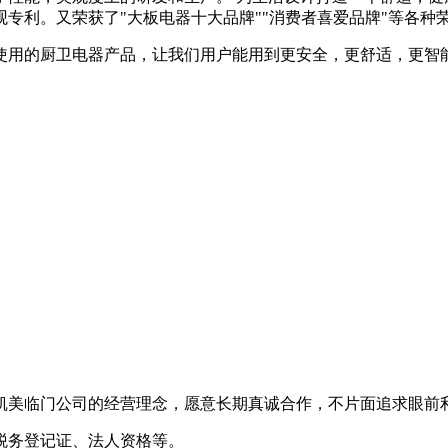
专利。又荣获了"大板电器十大品牌""消费者喜爱品牌"等各种
用的厨卫电器产品，让我们用户能用到更安全，更舒适，更智
凯
美临门
公司的经营理念，愿意长期真诚合作，不片面追求眼前
、税务登记证、法人资格等。