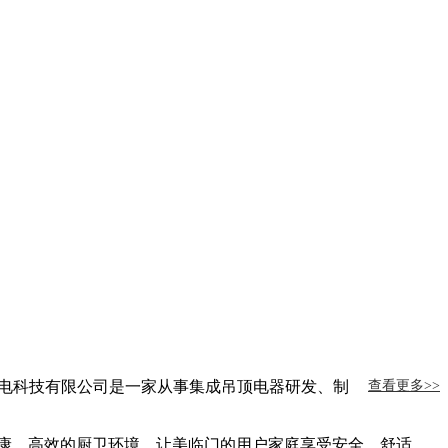
光电科技有限公司是一家从事集成吊顶电器研发、制
查看更多>>
康，高效的厨卫环境。让美临门的用户家庭享受安全，舒适，