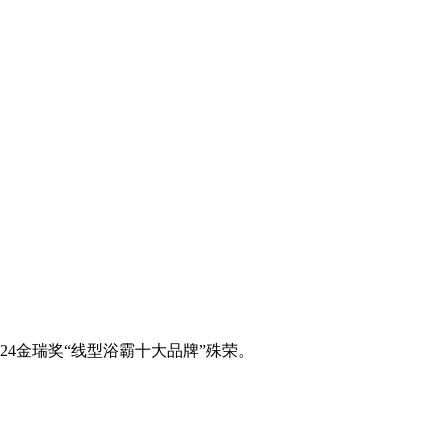
24金瑞奖“线型浴霸十大品牌”殊荣。