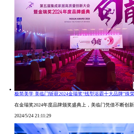
极简美学 美临门斩获2024金瑞奖“线型浴霸十大品牌”殊
在金瑞奖2024年度品牌颁奖盛典上，美临门凭借不断创
2024/5/24 21:11:29