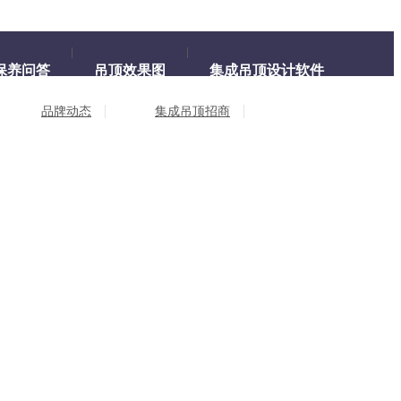
保养问答
吊顶效果图
集成吊顶设计软件
品牌动态
集成吊顶招商