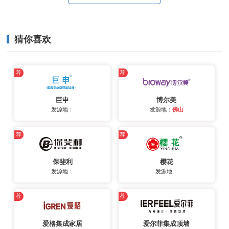
猜你喜欢
荐
荐
巨申
博尔美
发源地：
发源地：
佛山
荐
荐
保斐利
樱花
发源地：
发源地：
荐
荐
爱格集成家居
爱尔菲集成顶墙