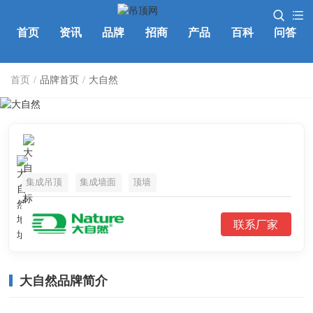
首页
资讯
品牌
招商
产品
百科
问答
首页
/
品牌首页
/
大自然
集成吊顶
集成墙面
顶墙
联系厂家
大自然品牌简介