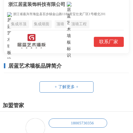
浙江居蓝装饰科技有限公司
浙江省嘉兴市海盐县百步镇金山路1189号宝仕龙厂区1号楼北201
集成吊顶
集成墙面
顶墙
顶墙工程
联系厂家
居蓝艺术墙板品牌简介
+ 了解更多 +
加盟管家
18005730356