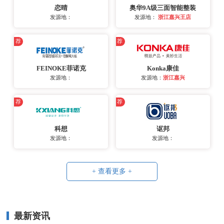
恋晴
奥华9A级三面智能整装
发源地：
发源地：
浙江嘉兴王店
荐
荐
FEINOKE菲诺克
Konka康佳
发源地：
发源地：
浙江嘉兴
荐
荐
科想
讴邦
发源地：
发源地：
+ 查看更多 +
最新资讯