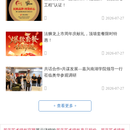
工程”认证！
2026-07-27
法狮龙上市周年庆献礼，顶墙套餐限时特
惠！
2026-07-27
共话合作•共谋发展—嘉兴南湖学院领导一行
莅临奥华参观调研
2026-07-27
+ 查看更多 +