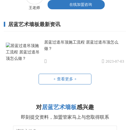
在线加盟咨询
王老师
居蓝艺术墙板最新资讯
居蓝过道吊顶施工流程 居蓝过道吊顶怎么
做？
2023-07-03
+ 查看更多 +
对
居蓝艺术墙板
感兴趣
即刻提交资料，加盟管家马上与您取得联系