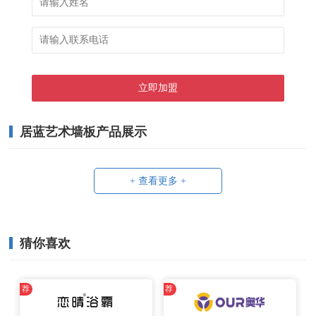
居蓝艺术墙板产品展示
+ 查看更多 +
猜你喜欢
荐
荐