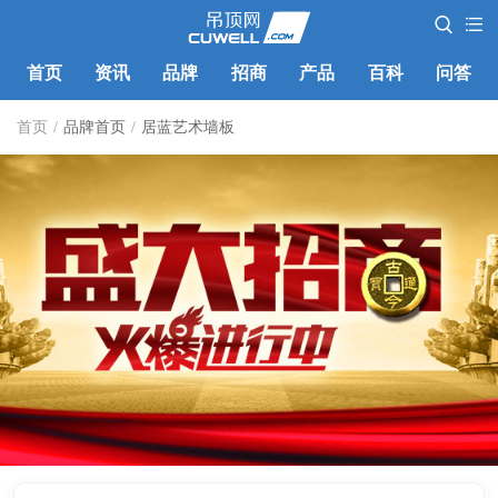
首页
资讯
品牌
招商
产品
百科
问答
首页
/
品牌首页
/
居蓝艺术墙板