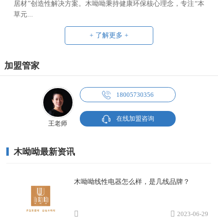
居材”创造性解决方案。木呦呦秉持健康环保核心理念，专注“本
草元...
+ 了解更多 +
加盟管家
18005730356
在线加盟咨询
王老师
木呦呦最新资讯
木呦呦线性电器怎么样，是几线品牌？
2023-06-29