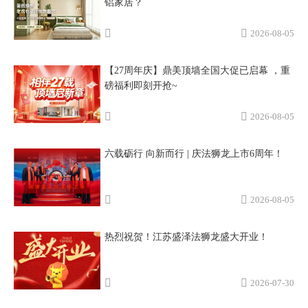
铝家居？
2026-08-05
【27周年庆】鼎美顶墙全国大促已启幕 ，重
磅福利即刻开抢~
2026-08-05
六载砺行 向新而行 | 庆法狮龙上市6周年！
2026-08-05
热烈祝贺！江苏盛泽法狮龙盛大开业！
2026-07-30