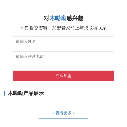
对
木呦呦
感兴趣
即刻提交资料，加盟管家马上与您取得联系
木呦呦产品展示
+ 查看更多 +