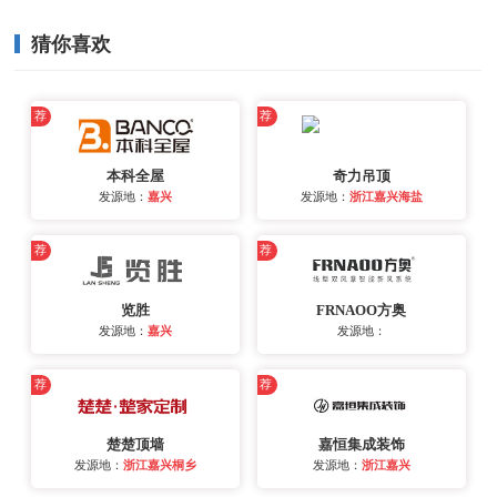
猜你喜欢
荐
荐
本科全屋
奇力吊顶
发源地：
嘉兴
发源地：
浙江嘉兴海盐
荐
荐
览胜
FRNAOO方奥
发源地：
嘉兴
发源地：
荐
荐
楚楚顶墙
嘉恒集成装饰
发源地：
浙江嘉兴桐乡
发源地：
浙江嘉兴