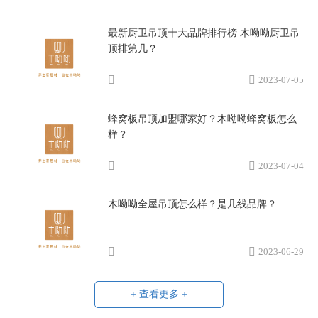
最新厨卫吊顶十大品牌排行榜 木呦呦厨卫吊
顶排第几？
2023-07-05
蜂窝板吊顶加盟哪家好？木呦呦蜂窝板怎么
样？
2023-07-04
木呦呦全屋吊顶怎么样？是几线品牌？
2023-06-29
+ 查看更多 +