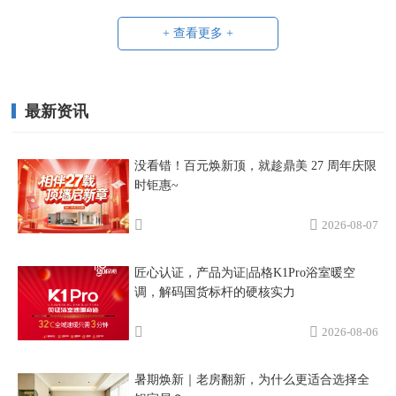
+ 查看更多 +
最新资讯
没看错！百元焕新顶，就趁鼎美 27 周年庆限
时钜惠~
2026-08-07
匠心认证，产品为证|品格K1Pro浴室暖空
调，解码国货标杆的硬核实力
2026-08-06
暑期焕新｜老房翻新，为什么更适合选择全