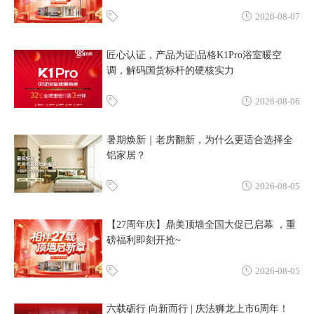
2026-08-07
匠心认证，产品为证|品格K1Pro浴室暖空
调，解码国货标杆的硬核实力
2026-08-06
暑期焕新｜老房翻新，为什么更适合选择全
铝家居？
2026-08-05
【27周年庆】鼎美顶墙全国大促已启幕 ，重
磅福利即刻开抢~
2026-08-05
六载砺行 向新而行 | 庆法狮龙上市6周年！