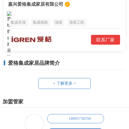
嘉兴爱格集成家居有限公司
集成吊顶
集成墙面
顶墙
顶墙工程
联系厂家
爱格集成家居品牌简介
+ 了解更多 +
加盟管家
18005730356