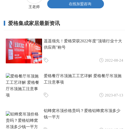
在线加盟咨询
王老师
爱格集成家居最新资讯
遥遥领先！爱格荣获2022年度“顶墙行业十大
供应商”称号
2022-08-24
爱格餐厅吊顶施工工艺详解 爱格餐厅吊顶施
工注意事项
2023-07-13
铝蜂窝吊顶价格贵吗？爱格铝蜂窝吊顶多少
钱一平方