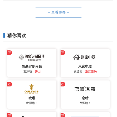
+ 查看更多 +
猜你喜欢
荐
荐
简豪定制吊顶
米家电器
发源地：
佛山
发源地：
浙江嘉兴
荐
荐
欧琳
恋晴
发源地：
发源地：
荐
荐