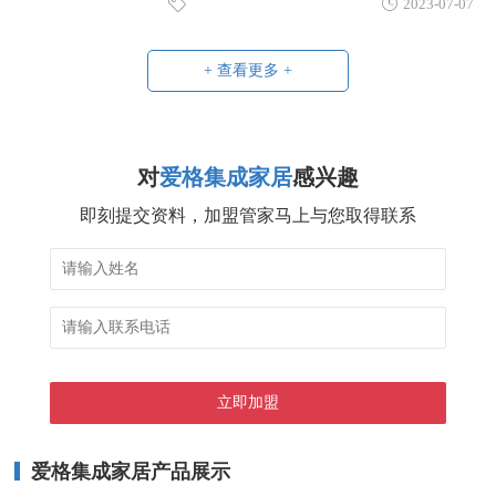
2023-07-07
+ 查看更多 +
对
爱格集成家居
感兴趣
即刻提交资料，加盟管家马上与您取得联系
爱格集成家居产品展示