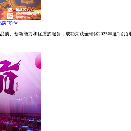
品牌”称号
品质、创新能力和优质的服务，成功荣获金瑞奖2025年度“吊顶