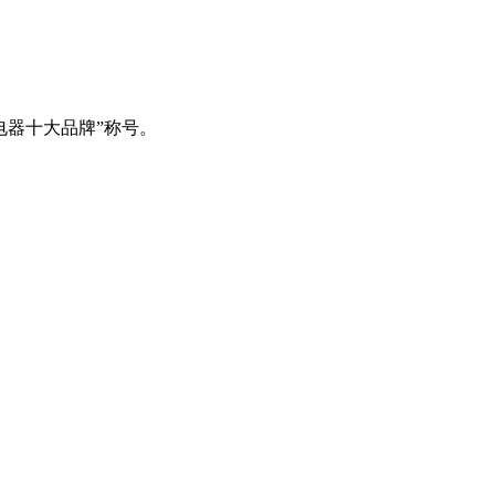
电器十大品牌”称号。