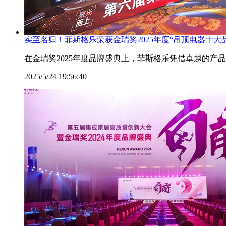
实至名归！菲斯格乐荣获金瑞奖2025年度“吊顶电器十大
在金瑞奖2025年度品牌盛典上，菲斯格乐凭借卓越的产品
2025/5/24 19:56:40