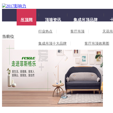
吊顶网
顶墙资讯
集成吊顶品牌
行业热点
客厅吊顶
天花吊
当前位置：
吊顶网
>
品牌首页
> 菲斯格乐
集成吊顶十大品牌
客厅吊顶效果图