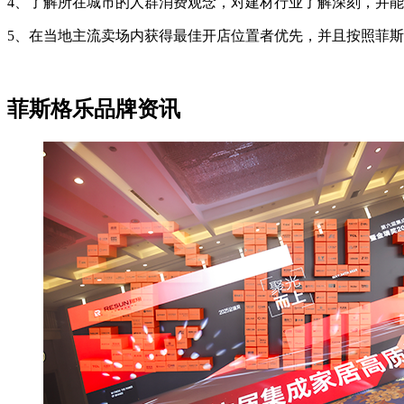
4、了解所在城市的人群消费观念，对建材行业了解深刻，并
5、在当地主流卖场内获得最佳开店位置者优先，并且按照菲
菲斯格乐品牌资讯