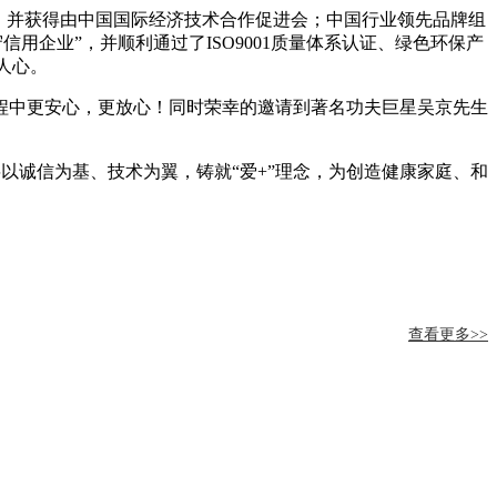
，并获得由中国国际经济技术合作促进会；中国行业领先品牌组
用企业”，并顺利通过了ISO9001质量体系认证、绿色环保产
人心。
程中更安心，更放心！同时荣幸的邀请到著名功夫巨星吴京先生
诚信为基、技术为翼，铸就“爱+”理念，为创造健康家庭、和
查看更多>>