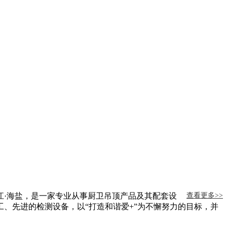
·海盐，是一家专业从事厨卫吊顶产品及其配套设
查看更多>>
、先进的检测设备，以“打造和谐爱+”为不懈努力的目标，并