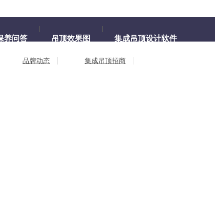
保养问答
吊顶效果图
集成吊顶设计软件
品牌动态
集成吊顶招商